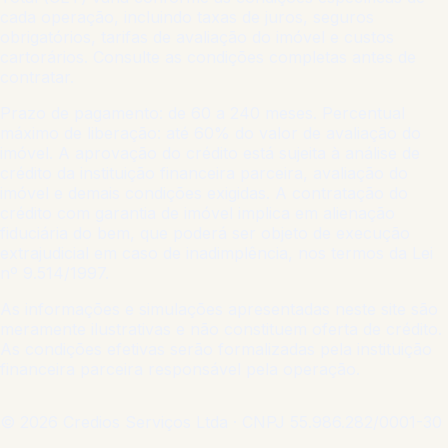
cada operação, incluindo taxas de juros, seguros
obrigatórios, tarifas de avaliação do imóvel e custos
cartorários. Consulte as condições completas antes de
contratar.
Prazo de pagamento: de 60 a 240 meses. Percentual
máximo de liberação: até 60% do valor de avaliação do
imóvel. A aprovação do crédito está sujeita à análise de
crédito da instituição financeira parceira, avaliação do
imóvel e demais condições exigidas. A contratação do
crédito com garantia de imóvel implica em alienação
fiduciária do bem, que poderá ser objeto de execução
extrajudicial em caso de inadimplência, nos termos da Lei
nº 9.514/1997.
As informações e simulações apresentadas neste site são
meramente ilustrativas e não constituem oferta de crédito.
As condições efetivas serão formalizadas pela instituição
financeira parceira responsável pela operação.
© 2026
Credios Serviços Ltda
· CNPJ
55.986.282/0001-30