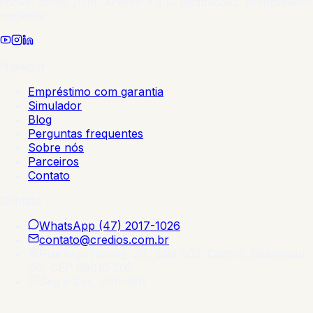
imóvel desde 2019. Acesso a 30+ instituições. Atendimento
nacional.
Navegar
Empréstimo com garantia
Simulador
Blog
Perguntas frequentes
Sobre nós
Parceiros
Contato
Contato
WhatsApp
(47) 2017-1026
contato@credios.com.br
Rua Ingo Hering, 20, Sala 803, Centro, Blumenau,
SC, CEP 89010-205
Seg a Sex, 09h–18h