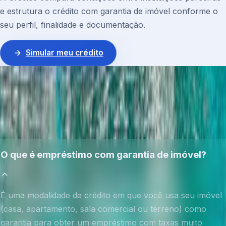
e estrutura o crédito com garantia de imóvel conforme o
seu perfil, finalidade e documentação.
Simular meu crédito
DÚVIDAS
Transparência antes da
decisão
.
O que é empréstimo com garantia de imóvel?
É uma modalidade de crédito em que você usa seu imóvel
(casa, apartamento, sala comercial ou terreno) como
garantia para obter um empréstimo com taxas muito