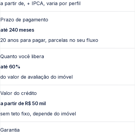
a partir de, + IPCA, varia por perfil
Prazo de pagamento
até 240 meses
20 anos para pagar, parcelas no seu fluxo
Quanto você libera
até 60%
do valor de avaliação do imóvel
Valor do crédito
a partir de R$ 50 mil
sem teto fixo, depende do imóvel
Garantia