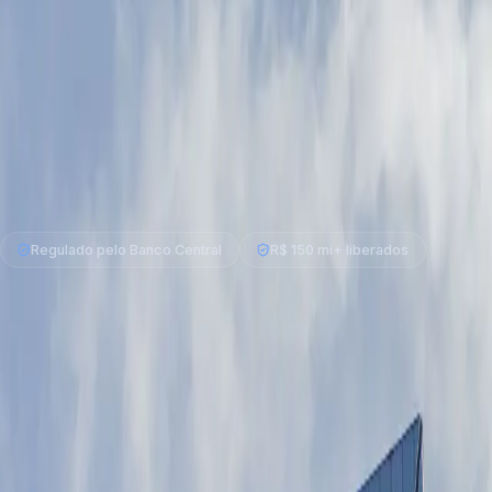
compromisso.
Comparamos sua operação em 30+ instituições
pela melhor condição.
Até 60% do valor do imóvel, a partir de 1,09% ao
mês + IPCA, em até 20 anos.
Resposta de um especialista no WhatsApp em até 2
horas úteis.
Seu imóvel continua seu — entra apenas como
garantia.
Regulado pelo Banco Central
R$ 150 mi+ liberados
A simulação não afeta o seu score de crédito
Simulação · sem compromisso · 2 min
Veja quanto o seu imóvel libera
Valor do imóvel
R$
Quanto você precisa?
de R$ 75 mil a 60% do imóvel