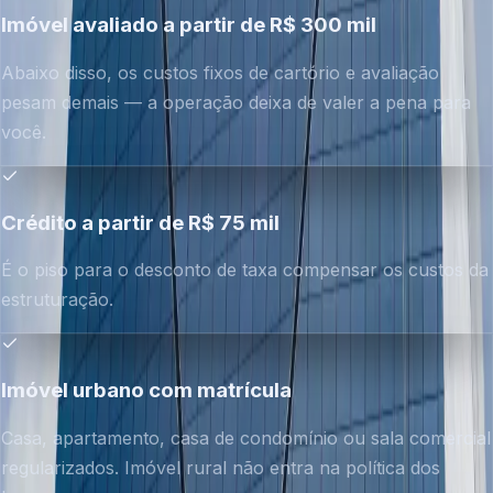
Imóvel avaliado a partir de R$ 300 mil
Abaixo disso, os custos fixos de cartório e avaliação
pesam demais — a operação deixa de valer a pena para
você.
Crédito a partir de R$ 75 mil
É o piso para o desconto de taxa compensar os custos da
estruturação.
Imóvel urbano com matrícula
Casa, apartamento, casa de condomínio ou sala comercial
regularizados. Imóvel rural não entra na política dos