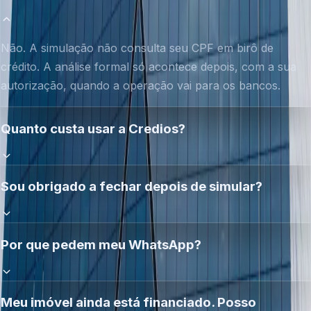
Não. A simulação não consulta seu CPF em birô de
crédito. A análise formal só acontece depois, com a sua
autorização, quando a operação vai para os bancos.
Quanto custa usar a Credios?
Sou obrigado a fechar depois de simular?
Por que pedem meu WhatsApp?
Meu imóvel ainda está financiado. Posso